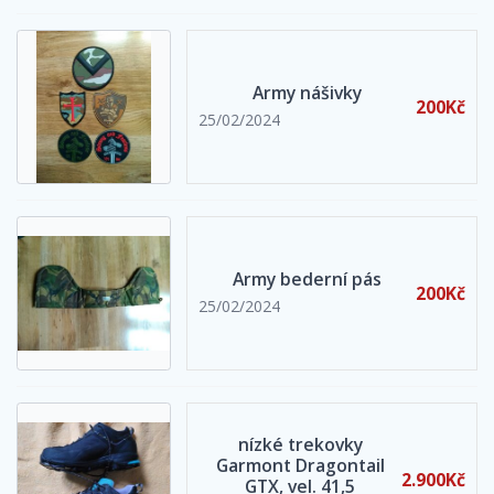
Army nášivky
200Kč
25/02/2024
Army bederní pás
200Kč
25/02/2024
nízké trekovky
Garmont Dragontail
2.900Kč
GTX, vel. 41,5