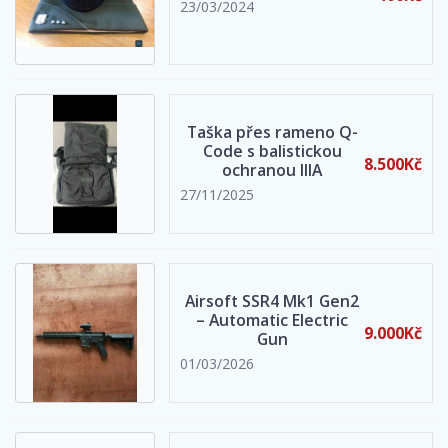
23/03/2024
Taška přes rameno Q-
Code s balistickou
8.500Kč
ochranou IIIA
27/11/2025
Airsoft SSR4 Mk1 Gen2
– Automatic Electric
9.000Kč
Gun
01/03/2026