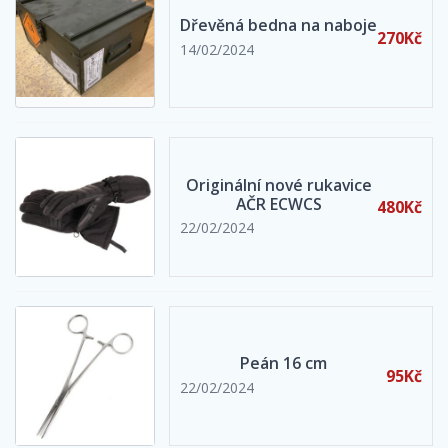
Dřevěná bedna na naboje
270Kč
14/02/2024
Originální nové rukavice
AČR ECWCS
480Kč
22/02/2024
Peán 16 cm
95Kč
22/02/2024