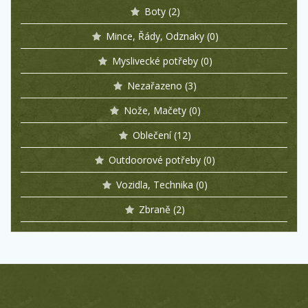
Boty
(2)
Mince, Řády, Odznaky
(0)
Myslivecké potřeby
(0)
Nezařazeno
(3)
Nože, Mačety
(0)
Oblečení
(12)
Outdoorové potřeby
(0)
Vozidla, Technika
(0)
Zbraně
(2)