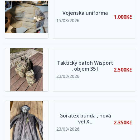
Vojenska uniforma
1.000Kč
15/03/2026
Takticky batoh Wisport
, objem 35 l
2.500Kč
23/03/2026
Goratex bunda , nová
vel XL
2.350Kč
23/03/2026