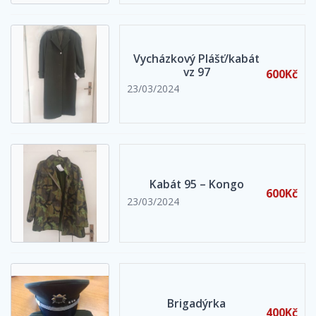
Vycházkový Plášť/kabát
vz 97
600Kč
23/03/2024
Kabát 95 – Kongo
600Kč
23/03/2024
Brigadýrka
400Kč